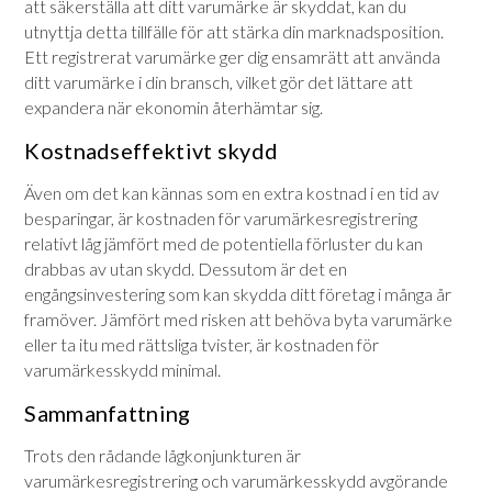
att säkerställa att ditt varumärke är skyddat, kan du
utnyttja detta tillfälle för att stärka din marknadsposition.
Ett registrerat varumärke ger dig ensamrätt att använda
ditt varumärke i din bransch, vilket gör det lättare att
expandera när ekonomin återhämtar sig.
Kostnadseffektivt skydd
Även om det kan kännas som en extra kostnad i en tid av
besparingar, är kostnaden för varumärkesregistrering
relativt låg jämfört med de potentiella förluster du kan
drabbas av utan skydd. Dessutom är det en
engångsinvestering som kan skydda ditt företag i många år
framöver. Jämfört med risken att behöva byta varumärke
eller ta itu med rättsliga tvister, är kostnaden för
varumärkesskydd minimal.
Sammanfattning
Trots den rådande lågkonjunkturen är
varumärkesregistrering och varumärkesskydd avgörande