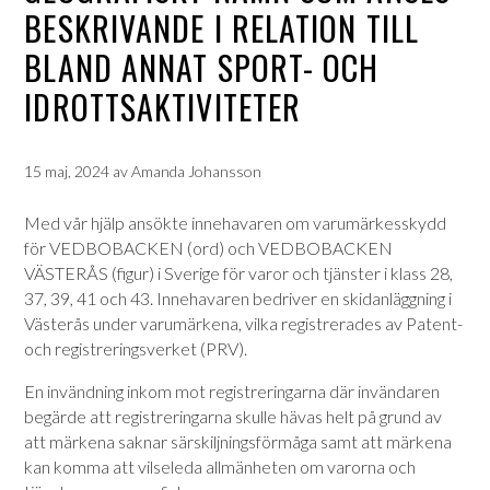
BESKRIVANDE I RELATION TILL
BLAND ANNAT SPORT- OCH
IDROTTSAKTIVITETER
15 maj, 2024
av
Amanda Johansson
Med vår hjälp ansökte innehavaren om varumärkesskydd
för VEDBOBACKEN (ord) och VEDBOBACKEN
VÄSTERÅS (figur) i Sverige för varor och tjänster i klass 28,
37, 39, 41 och 43. Innehavaren bedriver en skidanläggning i
Västerås under varumärkena, vilka registrerades av Patent-
och registreringsverket (PRV).
En invändning inkom mot registreringarna där invändaren
begärde att registreringarna skulle hävas helt på grund av
att märkena saknar särskiljningsförmåga samt att märkena
kan komma att vilseleda allmänheten om varorna och