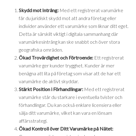
Skydd mot Intrång:
Med ett registrerat varumärke
får du juridiskt skydd mot att andra företag eller
individer använder ett varumärke som liknar ditt eget.
Detta är särskilt viktigt i digitala sammanhang där
varumärkesintrång kan ske snabbt och över stora
geografiska områden.
Ökad Trovärdighet och Förtroende:
Ett registrerat
varumärke ger kunder trygghet. Kunder är mer
benägna att lita på företag som visar att de har ett
varumärke de aktivt skyddar.
Stärkt Position i Förhandlingar:
Med ett registrerat
varumärke står du starkare i eventuella tvister och
förhandlingar. Du kan också enklare licensiera eller
sälja ditt varumärke, vilket kan vara en lönsam
affärsstrategi.
Ökad Kontroll över Ditt Varumärke på Nätet: