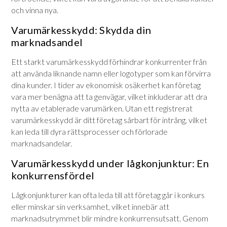
och vinna nya.
Varumärkesskydd: Skydda din
marknadsandel
Ett starkt varumärkesskydd förhindrar konkurrenter från
att använda liknande namn eller logotyper som kan förvirra
dina kunder. I tider av ekonomisk osäkerhet kan företag
vara mer benägna att ta genvägar, vilket inkluderar att dra
nytta av etablerade varumärken. Utan ett registrerat
varumärkesskydd är ditt företag sårbart för intrång, vilket
kan leda till dyra rättsprocesser och förlorade
marknadsandelar.
Varumärkesskydd under lågkonjunktur: En
konkurrensfördel
Lågkonjunkturer kan ofta leda till att företag går i konkurs
eller minskar sin verksamhet, vilket innebär att
marknadsutrymmet blir mindre konkurrensutsatt. Genom