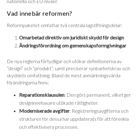
nationella och EU-nivåer.
Vad innebär reformen?
Reformpaketet omfattar två centrala lagstiftningsdelar:
Omarbetad direktiv om juridiskt skydd för design
Ändringsförordning om gemenskapsformgivningar
De nya reglerna förtydligar och utökar definitionerna av
”design” och ”produkt”, samt preciserar synbarhetskrav och
skyddets omfattning. Bland de mest anmärkningsvärda
förändringarna finns:
Reparationsklausulen
: Den görs permanent, vilket ger
designinnehavare utökade rättigheter.
Moderniserade avgifter
: Registreringsavgifterna och
strukturen för dessa har uppdaterats för att förenkla
och effektivisera processen.