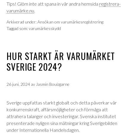
Tips! Glöm inte att spana in vår andra hemsida
registrera-
varumärke.nu
.
Arkiverad under:
Ansökan om varumärkesregistrering
Taggad som:
varumärkesskydd
HUR STARKT ÄR VARUMÄRKET
SVERIGE 2024?
26 juni, 2024
av
Jasmin Bouizgarne
Sverige uppfattas starkt globalt och detta påverkar vår
konkurrenskraft, affärsmöjligheter och förmåga att
attrahera talanger och investeringar. Svenska institutet
presenterade nyligen sina mätningar kring Sverigebilden
under Internationella Handelsdagen.