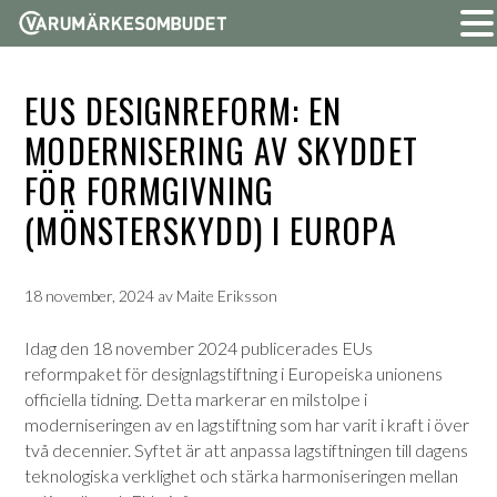
EUS DESIGNREFORM: EN
MODERNISERING AV SKYDDET
FÖR FORMGIVNING
(MÖNSTERSKYDD) I EUROPA
18 november, 2024
av
Maite Eriksson
Idag den 18 november 2024 publicerades EUs
reformpaket för designlagstiftning i Europeiska unionens
officiella tidning. Detta markerar en milstolpe i
moderniseringen av en lagstiftning som har varit i kraft i över
två decennier. Syftet är att anpassa lagstiftningen till dagens
teknologiska verklighet och stärka harmoniseringen mellan