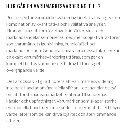
HUR GÅR EN VARUMÄRKESVÄRDERING TILL?
Processen för varumärkesvärdering innefattar vanligtvis en
kombination av kvantitativa och kvalitativa analyser.
Ekonomiska data om företagets intäkter, vinst och
marknadsandelar kombineras med mer subjektiva faktorer
som varumärkets igenkänning, kundlojalitet och
marknadsposition. Genom att analysera dessa faktorer kan
en exakt varumärkesvärdering utföras, som ger en
komplett bild av varumärkets bidrag till företagets
övergripande värde.
Det är också viktigt att notera att varumärkesvärdering
inte bara handlar om finansiella siffror – det handlar också
om att förstå hur varumärket relaterar till kundernas
känslor och uppfattningar. Varumärken som skapar starka
emotionella band med sina kunder tenderar att ha ett högre
värde, eftersom de kan driva lojalitet och återkommande
affärer.