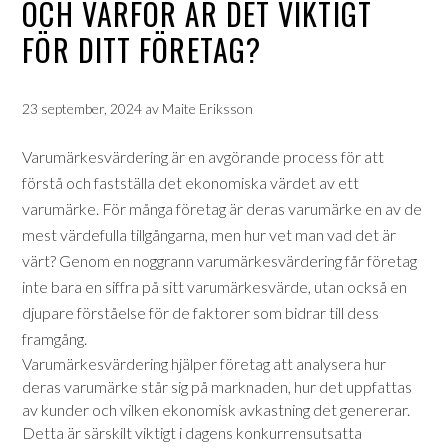
OCH VARFÖR ÄR DET VIKTIGT
FÖR DITT FÖRETAG?
23 september, 2024
av
Maite Eriksson
Varumärkesvärdering är en avgörande process för att
förstå och fastställa det ekonomiska värdet av ett
varumärke. För många företag är deras varumärke en av de
mest värdefulla tillgångarna, men hur vet man vad det är
värt? Genom en noggrann varumärkesvärdering får företag
inte bara en siffra på sitt varumärkesvärde, utan också en
djupare förståelse för de faktorer som bidrar till dess
framgång.
Varumärkesvärdering hjälper företag att analysera hur
deras varumärke står sig på marknaden, hur det uppfattas
av kunder och vilken ekonomisk avkastning det genererar.
Detta är särskilt viktigt i dagens konkurrensutsatta