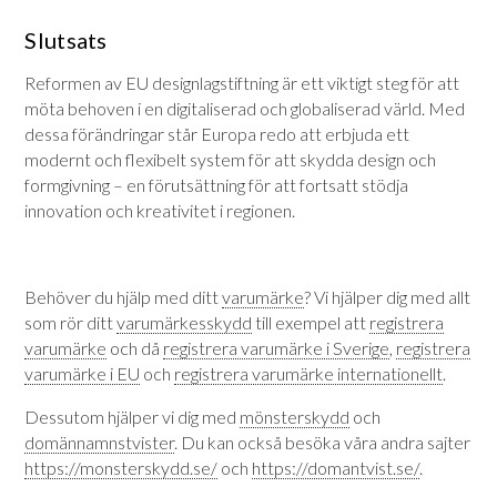
Slutsats
Reformen av EU designlagstiftning är ett viktigt steg för att
möta behoven i en digitaliserad och globaliserad värld. Med
dessa förändringar står Europa redo att erbjuda ett
modernt och flexibelt system för att skydda design och
formgivning – en förutsättning för att fortsatt stödja
innovation och kreativitet i regionen.
Behöver du hjälp med ditt
varumärke
? Vi hjälper dig med allt
som rör ditt
varumärkesskydd
till exempel att
registrera
varumärke
och då
registrera varumärke i Sverige
,
registrera
varumärke i EU
och
registrera varumärke internationellt
.
Dessutom hjälper vi dig med
mönsterskydd
och
domännamnstvister
. Du kan också besöka våra andra sajter
https://monsterskydd.se/
och
https://domantvist.se/
.