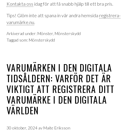
Kontakta oss
idag för att få snabb hjälp till ett bra pris.
Tips! Glöm inte att spana in vår andra hemsida
registrera-
varumärke.nu
.
Arkiverad under:
Mönster
,
Mönsterskydd
Taggad som:
Mönsterskydd
VARUMÄRKEN I DEN DIGITALA
TIDSÅLDERN: VARFÖR DET ÄR
VIKTIGT ATT REGISTRERA DITT
VARUMÄRKE I DEN DIGITALA
VÄRLDEN
30 oktober, 2024
av
Maite Eriksson