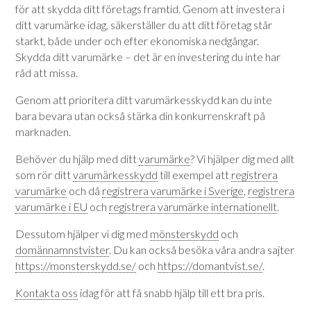
för att skydda ditt företags framtid. Genom att investera i
ditt varumärke idag, säkerställer du att ditt företag står
starkt, både under och efter ekonomiska nedgångar.
Skydda ditt varumärke – det är en investering du inte har
råd att missa.
Genom att prioritera ditt varumärkesskydd kan du inte
bara bevara utan också stärka din konkurrenskraft på
marknaden.
Behöver du hjälp med ditt
varumärke
? Vi hjälper dig med allt
som rör ditt
varumärkesskydd
till exempel att
registrera
varumärke
och då
registrera varumärke i Sverige
,
registrera
varumärke i EU
och
registrera varumärke internationellt
.
Dessutom hjälper vi dig med
mönsterskydd
och
domännamnstvister
. Du kan också besöka våra andra sajter
https://monsterskydd.se/
och
https://domantvist.se/
.
Kontakta oss
idag för att få snabb hjälp till ett bra pris.