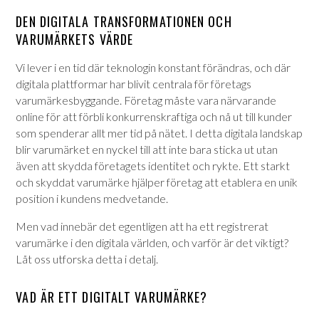
DEN DIGITALA TRANSFORMATIONEN OCH
VARUMÄRKETS VÄRDE
Vi lever i en tid där teknologin konstant förändras, och där
digitala plattformar har blivit centrala för företags
varumärkesbyggande. Företag måste vara närvarande
online för att förbli konkurrenskraftiga och nå ut till kunder
som spenderar allt mer tid på nätet. I detta digitala landskap
blir varumärket en nyckel till att inte bara sticka ut utan
även att skydda företagets identitet och rykte. Ett starkt
och skyddat varumärke hjälper företag att etablera en unik
position i kundens medvetande.
Men vad innebär det egentligen att ha ett registrerat
varumärke i den digitala världen, och varför är det viktigt?
Låt oss utforska detta i detalj.
VAD ÄR ETT DIGITALT VARUMÄRKE?