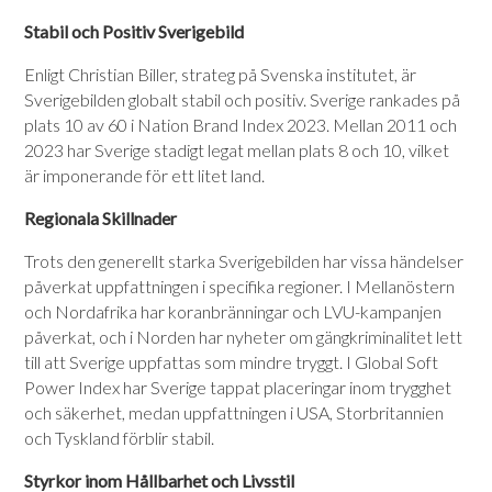
Stabil och Positiv Sverigebild
Enligt Christian Biller, strateg på Svenska institutet, är
Sverigebilden globalt stabil och positiv. Sverige rankades på
plats 10 av 60 i Nation Brand Index 2023. Mellan 2011 och
2023 har Sverige stadigt legat mellan plats 8 och 10, vilket
är imponerande för ett litet land.
Regionala Skillnader
Trots den generellt starka Sverigebilden har vissa händelser
påverkat uppfattningen i specifika regioner. I Mellanöstern
och Nordafrika har koranbränningar och LVU-kampanjen
påverkat, och i Norden har nyheter om gängkriminalitet lett
till att Sverige uppfattas som mindre tryggt. I Global Soft
Power Index har Sverige tappat placeringar inom trygghet
och säkerhet, medan uppfattningen i USA, Storbritannien
och Tyskland förblir stabil.
Styrkor inom Hållbarhet och Livsstil