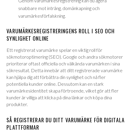
Genom varumärkesregistrering kan du agera
snabbare mot intrång, domänkapning och
varumärkesförfalskning.
VARUMÄRKESREGISTRERINGENS ROLL I SEO OCH
SYNLIGHET ONLINE
Ett registrerat varumärke spelar en viktig roll för
sökmotoroptimering (SEO). Google och andra sökmotorer
prioriterar oftast officiella och välkända varumärken i sina
sökresultat. Detta innebär att ditt registrerade varumärke
kan hjälpa dig att förbättra din synlighet och nå fler
potentiella kunder online. Dessutom kan en stark
varumärkesidentitet skapa förtroende, vilket gör att fler
kunder är villiga att klicka på dina länkar och köpa dina
produkter.
SÅ REGISTRERAR DU DITT VARUMÄRKE FÖR DIGITALA
PLATTFORMAR