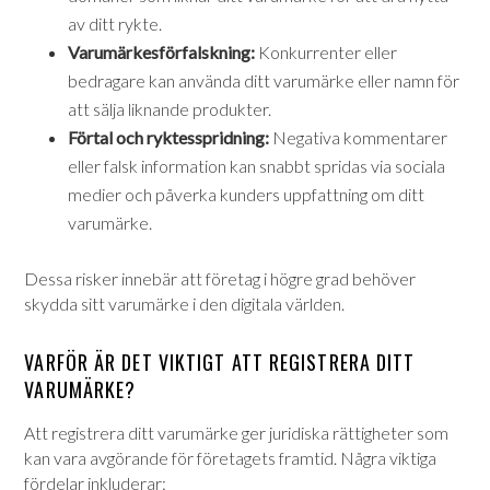
av ditt rykte.
Varumärkesförfalskning:
Konkurrenter eller
bedragare kan använda ditt varumärke eller namn för
att sälja liknande produkter.
Förtal och ryktesspridning:
Negativa kommentarer
eller falsk information kan snabbt spridas via sociala
medier och påverka kunders uppfattning om ditt
varumärke.
Dessa risker innebär att företag i högre grad behöver
skydda sitt varumärke i den digitala världen.
VARFÖR ÄR DET VIKTIGT ATT REGISTRERA DITT
VARUMÄRKE?
Att registrera ditt varumärke ger juridiska rättigheter som
kan vara avgörande för företagets framtid. Några viktiga
fördelar inkluderar: