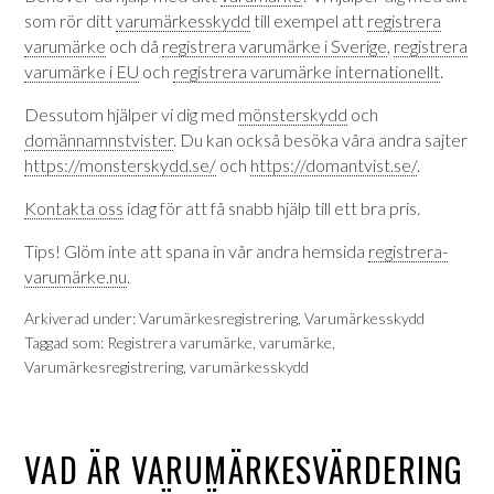
som rör ditt
varumärkesskydd
till exempel att
registrera
varumärke
och då
registrera varumärke i Sverige
,
registrera
varumärke i EU
och
registrera varumärke internationellt
.
Dessutom hjälper vi dig med
mönsterskydd
och
domännamnstvister
. Du kan också besöka våra andra sajter
https://monsterskydd.se/
och
https://domantvist.se/
.
Kontakta oss
idag för att få snabb hjälp till ett bra pris.
Tips! Glöm inte att spana in vår andra hemsida
registrera-
varumärke.nu
.
Arkiverad under:
Varumärkesregistrering
,
Varumärkesskydd
Taggad som:
Registrera varumärke
,
varumärke
,
Varumärkesregistrering
,
varumärkesskydd
VAD ÄR VARUMÄRKESVÄRDERING