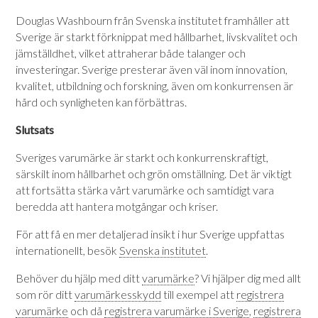
Douglas Washbourn från Svenska institutet framhåller att
Sverige är starkt förknippat med hållbarhet, livskvalitet och
jämställdhet, vilket attraherar både talanger och
investeringar. Sverige presterar även väl inom innovation,
kvalitet, utbildning och forskning, även om konkurrensen är
hård och synligheten kan förbättras.
Slutsats
Sveriges varumärke är starkt och konkurrenskraftigt,
särskilt inom hållbarhet och grön omställning. Det är viktigt
att fortsätta stärka vårt varumärke och samtidigt vara
beredda att hantera motgångar och kriser.
För att få en mer detaljerad insikt i hur Sverige uppfattas
internationellt, besök
Svenska institutet
.
Behöver du hjälp med ditt
varumärke
? Vi hjälper dig med allt
som rör ditt
varumärkesskydd
till exempel att
registrera
varumärke
och då
registrera varumärke i Sverige
,
registrera