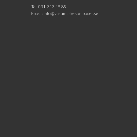
Tel:
031-313 49 85
Epost:
info@varumarkesombudet.se