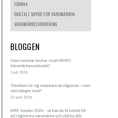
FÖRNYA
DIGITALT SKYDD FÖR VARUMÄRKEN
VARUMÄRKESVÄRDERING
BLOGGEN
Glad sommar önskar vi på VAMO
Varumärkesombudet!
3 juli, 2026
Tekniken rör sig snabbare än någonsin – men
vem hänger med?
23 april, 2026
SME-fonden 2026 – så kan du få betalt för
att registrera varumärke och stärka ditt