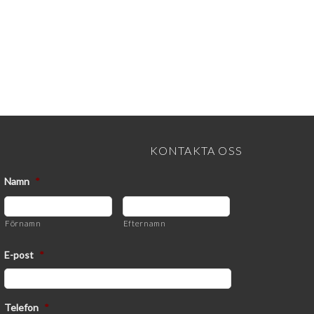
KONTAKTA OSS
Namn
*
Förnamn
Efternamn
E-post
*
Telefon
*