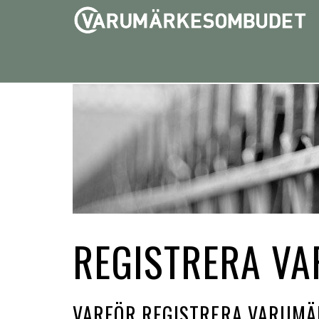
REGISTRERA V
VARFÖR REGISTRERA VARUMÄ