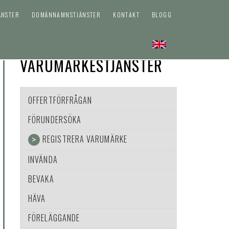
ÄNSTER
DOMÄNNAMNSTJÄNSTER
KONTAKT
BLOGG
VARUMÄRKESTJÄNSTER
OFFERTFÖRFRÅGAN
FÖRUNDERSÖKA
REGISTRERA VARUMÄRKE
INVÄNDA
BEVAKA
HÄVA
FÖRELÄGGANDE