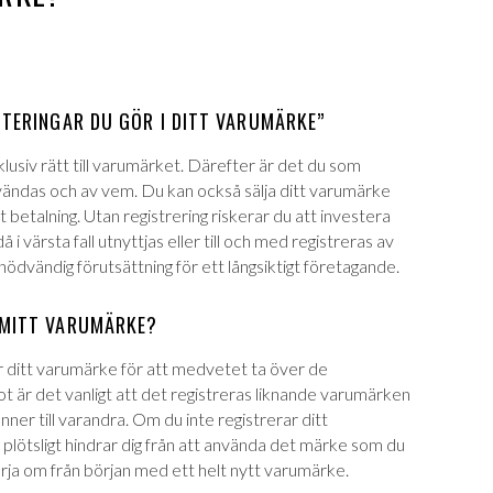
STERINGAR DU GÖR I DITT VARUMÄRKE”
klusiv rätt till varumärket. Därefter är det du som
vändas och av vem. Du kan också sälja ditt varumärke
betalning. Utan registrering riskerar du att investera
i värsta fall utnyttjas eller till och med registreras av
ödvändig förutsättning för ett långsiktigt företagande.
 MITT VARUMÄRKE?
ar ditt varumärke för att medvetet ta över de
t är det vanligt att det registreras liknande varumärken
nner till varandra. Om du inte registrerar ditt
 plötsligt hindrar dig från att använda det märke som du
rja om från början med ett helt nytt varumärke.