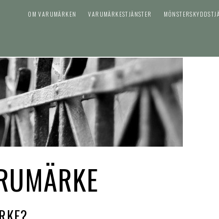
OM VARUMÄRKEN
VARUMÄRKESTJÄNSTER
MÖNSTERSKYDDSTJ
ARUMÄRKE
RKE?