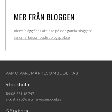
MER FRÅN BLOGGEN
Äldre inlägg finns att läsa på den gamla bloggen:
varumarkesombudet.blogspot.se
VAMO VARUMÄRKESOMBUDET AB
Stockholm
Tel:
08-551 18 747
E-post:
info@varumarkesombudet.se
Göteborg