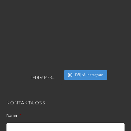
Följ på Instagram
LADDA MER...
KONTAKTA OSS
Namn
*