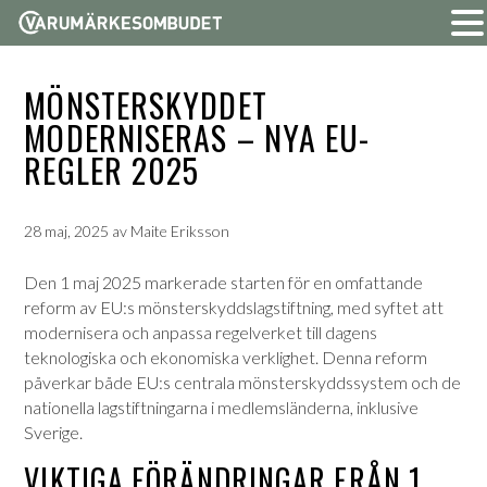
MÖNSTERSKYDDET
MODERNISERAS – NYA EU-
REGLER 2025
28 maj, 2025
av
Maite Eriksson
Den 1 maj 2025 markerade starten för en omfattande
reform av EU:s mönsterskyddslagstiftning, med syftet att
modernisera och anpassa regelverket till dagens
teknologiska och ekonomiska verklighet.
Denna reform
påverkar både EU:s centrala mönsterskyddssystem och de
nationella lagstiftningarna i medlemsländerna, inklusive
Sverige.
VIKTIGA FÖRÄNDRINGAR FRÅN 1