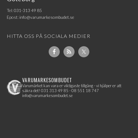
Tel:
031-313 49 85
Epost:
info@varumarkesombudet.se
HITTA OSS PÅ SOCIALA MEDIER
VARUMARKESOMBUDET
Varumärket kan vara er viktigaste tillgång - vi hjälper er att
säkra det!
031 313 49 85 - 08 551 18 747
info@varumarkesombudet.se