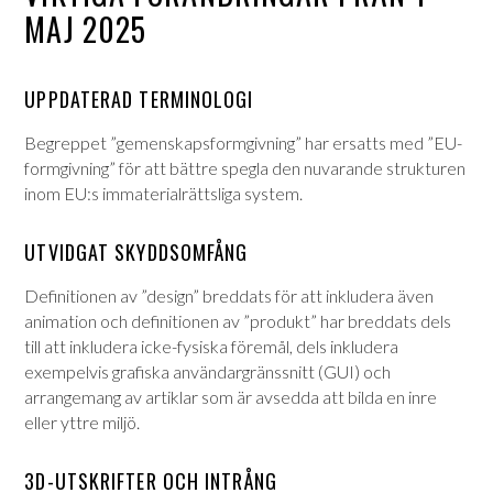
MAJ 2025
UPPDATERAD TERMINOLOGI
Begreppet ”gemenskapsformgivning” har ersatts med ”EU-
formgivning” för att bättre spegla den nuvarande strukturen
inom EU:s immaterialrättsliga system.
UTVIDGAT SKYDDSOMFÅNG
Definitionen av ”design” breddats för att inkludera även
animation och definitionen av ”produkt” har breddats dels
till att inkludera icke-fysiska föremål, dels inkludera
exempelvis grafiska användargränssnitt (GUI) och
arrangemang av artiklar som är avsedda att bilda en inre
eller yttre miljö.
3D-UTSKRIFTER OCH INTRÅNG