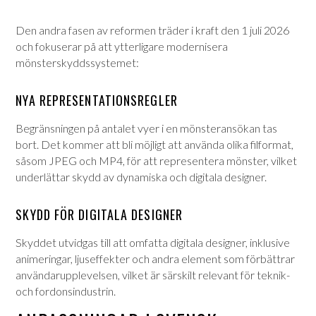
Den andra fasen av reformen träder i kraft den 1 juli 2026
och fokuserar på att ytterligare modernisera
mönsterskyddssystemet:
NYA REPRESENTATIONSREGLER
Begränsningen på antalet vyer i en mönsteransökan tas
bort.
Det kommer att bli möjligt att använda olika filformat,
såsom JPEG och MP4, för att representera mönster, vilket
underlättar skydd av dynamiska och digitala designer.
SKYDD FÖR DIGITALA DESIGNER
Skyddet utvidgas till att omfatta digitala designer, inklusive
animeringar, ljuseffekter och andra element som förbättrar
användarupplevelsen, vilket är särskilt relevant för teknik-
och fordonsindustrin.