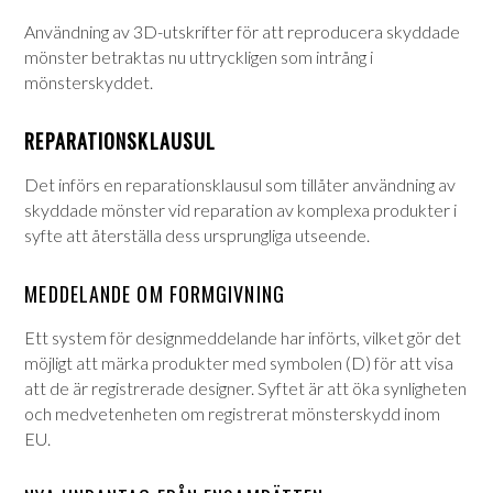
Användning av 3D-utskrifter för att reproducera skyddade
mönster betraktas nu uttryckligen som intrång i
mönsterskyddet.
REPARATIONSKLAUSUL
Det införs en reparationsklausul som tillåter användning av
skyddade mönster vid reparation av komplexa produkter i
syfte att återställa dess ursprungliga utseende.
MEDDELANDE OM FORMGIVNING
Ett system för designmeddelande har införts, vilket gör det
möjligt att märka produkter med symbolen (D) för att visa
att de är registrerade designer. Syftet är att öka synligheten
och medvetenheten om registrerat mönsterskydd inom
EU.