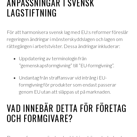
ANPASSNINGAR I SVENSK
LAGSTIFTNING
För att harmonisera svensk lag med EU:s reformer föreslår
regeringen ändringar i mönsterskyddslagen och lagen om
rättegången i arbetstvister.
Dessa ändringar inkluderar:
Uppdatering av terminologin från
”gemenskapsformgivning” till ”EU-formgivning”.
Undantag från straffansvar vid intrång i EU-
formgivning för produkter som endast passerar
genom EU utan att släppas ut på marknaden.
VAD INNEBÄR DETTA FÖR FÖRETAG
OCH FORMGIVARE?