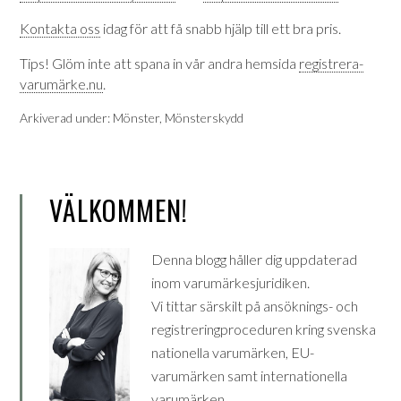
Kontakta oss
idag för att få snabb hjälp till ett bra pris.
Tips! Glöm inte att spana in vår andra hemsida
registrera-
varumärke.nu
.
Arkiverad under:
Mönster
,
Mönsterskydd
VÄLKOMMEN!
Denna blogg håller dig uppdaterad
inom varumärkesjuridiken.
Vi tittar särskilt på ansöknings- och
registreringproceduren kring svenska
nationella varumärken, EU-
varumärken samt internationella
varumärken.