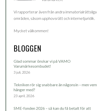
Vi rapporterar även från andra immaterialrättsliga
områden, såsom upphovsrätt och internetjuridik.
Mycket välkommen!
BLOGGEN
Glad sommar önskar vi på VAMO
Varumärkesombudet!
3 juli, 2026
Tekniken rör sig snabbare än någonsin – men vem
hänger med?
23 april, 2026
SME-fonden 2026 – så kan du få betalt för att