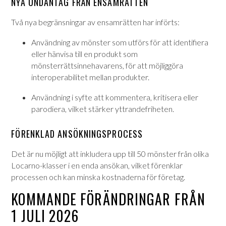
NYA UNDANTAG FRÅN ENSAMRÄTTEN
Två nya begränsningar av ensamrätten har införts:
Användning av mönster som utförs för att identifiera
eller hänvisa till en produkt som
mönsterrättsinnehavarens, för att möjliggöra
interoperabilitet mellan produkter.
Användning i syfte att kommentera, kritisera eller
parodiera, vilket stärker yttrandefriheten.
FÖRENKLAD ANSÖKNINGSPROCESS
Det är nu möjligt att inkludera upp till 50 mönster från olika
Locarno-klasser i en enda ansökan, vilket förenklar
processen och kan minska kostnaderna för företag.
KOMMANDE FÖRÄNDRINGAR FRÅN
1 JULI 2026