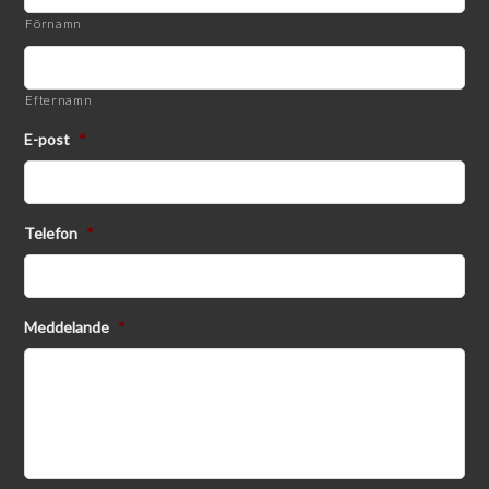
Förnamn
Efternamn
E-post
*
Telefon
*
Meddelande
*