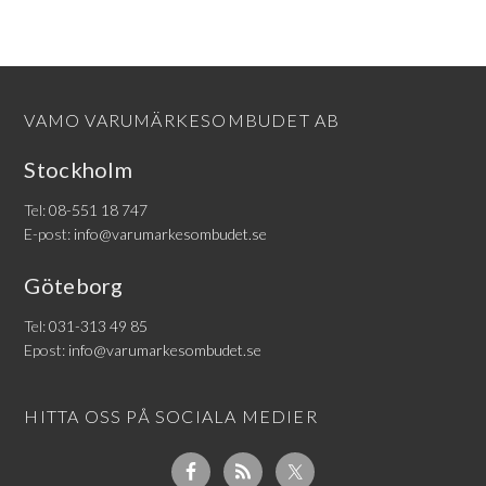
VAMO VARUMÄRKESOMBUDET AB
Stockholm
Tel:
08-551 18 747
E-post:
info@varumarkesombudet.se
Göteborg
Tel:
031-313 49 85
Epost:
info@varumarkesombudet.se
HITTA OSS PÅ SOCIALA MEDIER