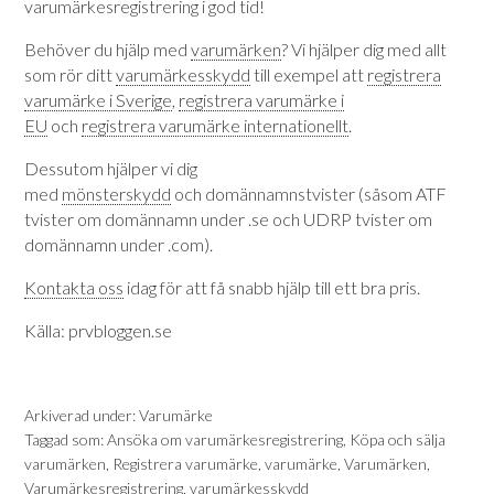
varumärkesregistrering i god tid!
Behöver du hjälp med
varumärken
? Vi hjälper dig med allt
som rör ditt
varumärkesskydd
till exempel att
registrera
varumärke i Sverige
,
registrera varumärke i
EU
och
registrera varumärke internationellt
.
Dessutom hjälper vi dig
med
mönsterskydd
och domännamnstvister (såsom ATF
tvister om domännamn under .se och UDRP tvister om
domännamn under .com).
Kontakta oss
idag för att få snabb hjälp till ett bra pris.
Källa: prvbloggen.se
Arkiverad under:
Varumärke
Taggad som:
Ansöka om varumärkesregistrering
,
Köpa och sälja
varumärken
,
Registrera varumärke
,
varumärke
,
Varumärken
,
Varumärkesregistrering
,
varumärkesskydd