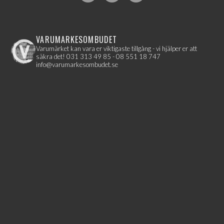
VARUMARKESOMBUDET
Varumärket kan vara er viktigaste tillgång - vi hjälper er att
säkra det!
031 313 49 85 - 08 551 18 747
info@varumarkesombudet.se