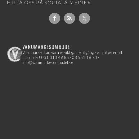
HITTA OSS PÅ SOCIALA MEDIER
VARUMARKESOMBUDET
Varumärket kan vara er viktigaste tillgång - vi hjälper er att
säkra det!
031 313 49 85 - 08 551 18 747
info@varumarkesombudet.se