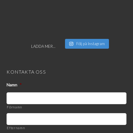
Följ på Instagram
LADDA MER...
KONTAKTA OSS
Namn
*
Förnamn
Efternamn