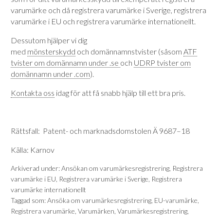
varumärke och då registrera varumärke i Sverige, registrera
varumärke i EU och registrera varumärke internationellt.
Dessutom hjälper vi dig
med
mönsterskydd
och domännamnstvister (såsom
ATF
tvister om domännamn under .se
och
UDRP tvister om
domännamn under .com
).
Kontakta oss
idag för att få snabb hjälp till ett bra pris.
Rättsfall: Patent- och marknadsdomstolen Ä 9687–18
Källa: Karnov
Arkiverad under:
Ansökan om varumärkesregistrering
,
Registrera
varumärke i EU
,
Registrera varumärke i Sverige
,
Registrera
varumärke internationellt
Taggad som:
Ansöka om varumärkesregistrering
,
EU-varumärke
,
Registrera varumärke
,
Varumärken
,
Varumärkesregistrering
,