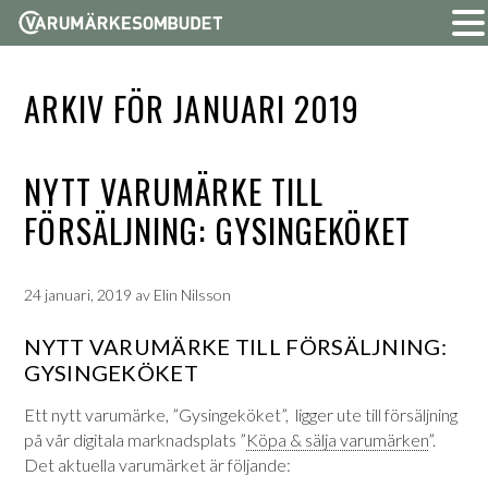
ARKIV FÖR JANUARI 2019
NYTT VARUMÄRKE TILL
FÖRSÄLJNING: GYSINGEKÖKET
24 januari, 2019
av
Elin Nilsson
NYTT VARUMÄRKE TILL FÖRSÄLJNING:
GYSINGEKÖKET
Ett nytt varumärke, ”Gysingeköket”, ligger ute till försäljning
på vår digitala marknadsplats ”
Köpa & sälja varumärken
”.
Det aktuella varumärket är följande: