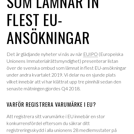
SOM LÄMNAR IN
FLEST EU-
ANSÖKNINGAR
Det är glädjande nyheter vi nås av när
EUIPO
(Europeiska
Unionens Immaterialrättsmyndighet) presenterar listan
över de svenska ombud som lämnat in flest EU-ansökningar
under andra kvartalet 2019. Vi delar nu en sjunde plats
vilket innebär att vi har klättrat upp tre pinnhål sedan den
senaste mätningen gjordes Q4 2018.
VARFÖR REGISTRERA VARUMÄRKE I EU?
Att registrera sitt varumärke i EU innebär en stor
konkurrensfördel eftersom du säkrar ditt
registreringsskydd i alla unionens 28 medlemsstater på