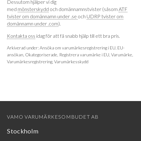
Dessutom hjälper vi dig
med
mönsterskydd
och domännamnstvister (såsom
ATF
tvister om domännamn under .se
och
UDRP tvister om
domännamn under .com
).
Kontakta oss
idag för att få snabb hjälp till ett bra pris.
Arkiverad under:
Ansöka om varumärkesregistrering i EU
,
EU-
ansökan
,
Okategoriserade
,
Registrera varumärke i EU
,
Varumärke
,
Varumärkesregistrering
,
Varumärkesskydd
VAMO VARUMÄRKESOMBUDET AB
Stockholm