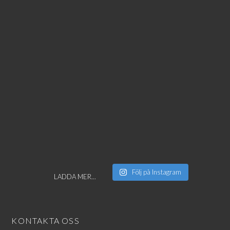
Följ på Instagram
LADDA MER...
KONTAKTA OSS