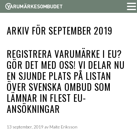
ARKIV FÖR SEPTEMBER 2019
REGISTRERA VARUMÄRKE I EU?
GÖR DET MED OSS! VI DELAR NU
EN SJUNDE PLATS PÅ LISTAN
ÖVER SVENSKA OMBUD SOM
LÄMNAR IN FLEST EU-
ANSÖKNINGAR
13 september, 2019
av
Maite Eriksson