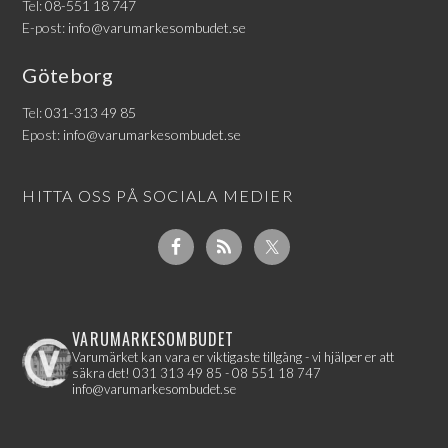
Tel:
08-551 18 747
E-post:
info@varumarkesombudet.se
Göteborg
Tel:
031-313 49 85
Epost:
info@varumarkesombudet.se
HITTA OSS PÅ SOCIALA MEDIER
VARUMARKESOMBUDET
Varumärket kan vara er viktigaste tillgång - vi hjälper er att
säkra det!
031 313 49 85 - 08 551 18 747
info@varumarkesombudet.se