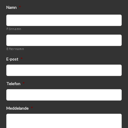
Namn
*
Förnamn
Efternamn
E-post
*
Telefon
*
Meddelande
*