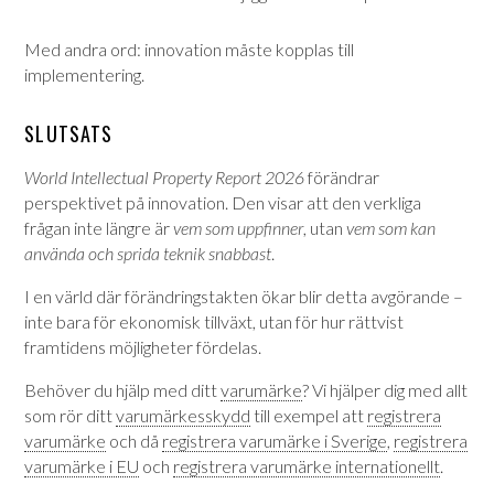
Med andra ord: innovation måste kopplas till
implementering.
SLUTSATS
World Intellectual Property Report 2026
förändrar
perspektivet på innovation. Den visar att den verkliga
frågan inte längre är
vem som uppfinner
, utan
vem som kan
använda och sprida teknik snabbast
.
I en värld där förändringstakten ökar blir detta avgörande –
inte bara för ekonomisk tillväxt, utan för hur rättvist
framtidens möjligheter fördelas.
Behöver du hjälp med ditt
varumärke
? Vi hjälper dig med allt
som rör ditt
varumärkesskydd
till exempel att
registrera
varumärke
och då
registrera varumärke i Sverige
,
registrera
varumärke i EU
och
registrera varumärke internationellt
.