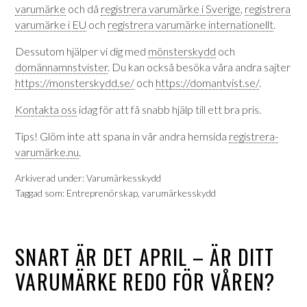
varumärke
och då
registrera varumärke i Sverige
,
registrera
varumärke i EU
och
registrera varumärke internationellt
.
Dessutom hjälper vi dig med
mönsterskydd
och
domännamnstvister
. Du kan också besöka våra andra sajter
https://monsterskydd.se/
och
https://domantvist.se/
.
Kontakta oss
idag för att få snabb hjälp till ett bra pris.
Tips! Glöm inte att spana in vår andra hemsida
registrera-
varumärke.nu
.
Arkiverad under:
Varumärkesskydd
Taggad som:
Entreprenörskap
,
varumärkesskydd
SNART ÄR DET APRIL – ÄR DITT
VARUMÄRKE REDO FÖR VÅREN?