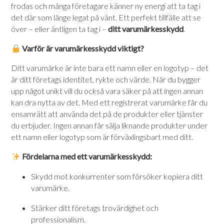
frodas och många företagare känner ny energi att ta tag i
det där som länge legat på vänt. Ett perfekt tillfälle att se
över – eller äntligen ta tag i –
ditt varumärkesskydd
.
Varför är varumärkesskydd viktigt?
Ditt varumärke är inte bara ett namn eller en logotyp – det
är ditt företags identitet, rykte och värde. När du bygger
upp något unikt vill du också vara säker på att ingen annan
kan dra nytta av det. Med ett registrerat varumärke får du
ensamrätt att använda det på de produkter eller tjänster
du erbjuder. Ingen annan får sälja liknande produkter under
ett namn eller logotyp som är förväxlingsbart med ditt.
Fördelarna med ett varumärkesskydd:
Skydd mot konkurrenter som försöker kopiera ditt
varumärke.
Stärker ditt företags trovärdighet och
professionalism.