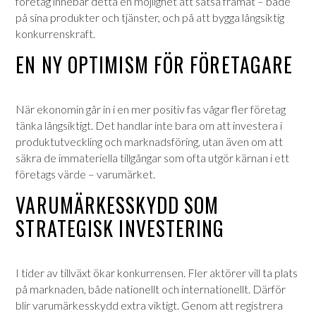
företag innebär detta en möjlighet att satsa framåt – både
på sina produkter och tjänster, och på att bygga långsiktig
konkurrenskraft.
EN NY OPTIMISM FÖR FÖRETAGARE
När ekonomin går in i en mer positiv fas vågar fler företag
tänka långsiktigt. Det handlar inte bara om att investera i
produktutveckling och marknadsföring, utan även om att
säkra de immateriella tillgångar som ofta utgör kärnan i ett
företags värde – varumärket.
VARUMÄRKESSKYDD SOM
STRATEGISK INVESTERING
I tider av tillväxt ökar konkurrensen. Fler aktörer vill ta plats
på marknaden, både nationellt och internationellt. Därför
blir varumärkesskydd extra viktigt. Genom att registrera