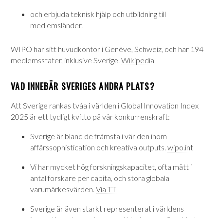
och erbjuda teknisk hjälp och utbildning till
medlemsländer.
WIPO har sitt huvudkontor i Genève, Schweiz, och har 194
medlemsstater, inklusive Sverige.
Wikipedia
VAD INNEBÄR SVERIGES ANDRA PLATS?
Att Sverige rankas tvåa i världen i Global Innovation Index
2025 är ett tydligt kvitto på vår konkurrenskraft:
Sverige är bland de främsta i världen inom
affärssophistication och kreativa outputs.
wipo.int
Vi har mycket hög forskningskapacitet, ofta mätt i
antal forskare per capita, och stora globala
varumärkesvärden.
Via TT
Sverige är även starkt representerat i världens