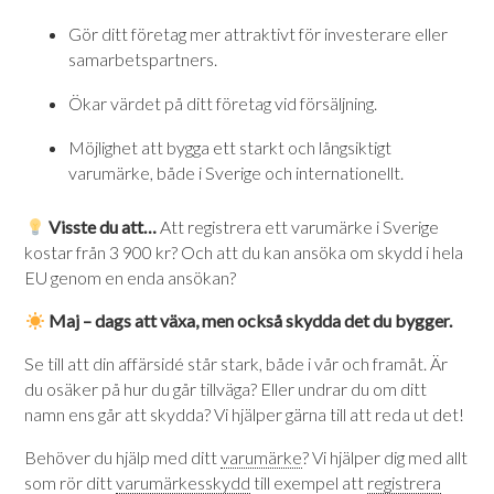
Gör ditt företag mer attraktivt för investerare eller
samarbetspartners.
Ökar värdet på ditt företag vid försäljning.
Möjlighet att bygga ett starkt och långsiktigt
varumärke, både i Sverige och internationellt.
Visste du att…
Att registrera ett varumärke i Sverige
kostar från 3 900 kr? Och att du kan ansöka om skydd i hela
EU genom en enda ansökan?
Maj – dags att växa, men också skydda det du bygger.
Se till att din affärsidé står stark, både i vår och framåt. Är
du osäker på hur du går tillväga? Eller undrar du om ditt
namn ens går att skydda? Vi hjälper gärna till att reda ut det!
Behöver du hjälp med ditt
varumärke
? Vi hjälper dig med allt
som rör ditt
varumärkesskydd
till exempel att
registrera