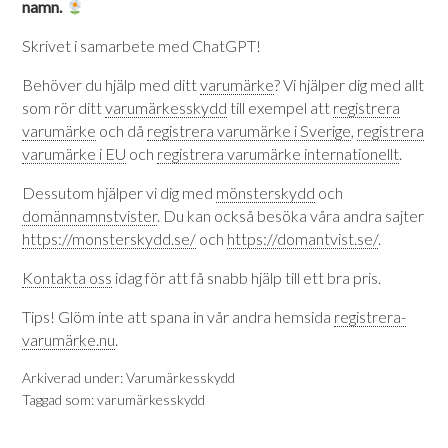
namn.
Skrivet i samarbete med ChatGPT!
Behöver du hjälp med ditt
varumärke
? Vi hjälper dig med allt
som rör ditt
varumärkesskydd
till exempel att
registrera
varumärke
och då
registrera varumärke i Sverige
,
registrera
varumärke i EU
och
registrera varumärke internationellt
.
Dessutom hjälper vi dig med
mönsterskydd
och
domännamnstvister
. Du kan också besöka våra andra sajter
https://monsterskydd.se/
och
https://domantvist.se/
.
Kontakta oss
idag för att få snabb hjälp till ett bra pris.
Tips! Glöm inte att spana in vår andra hemsida
registrera-
varumärke.nu
.
Arkiverad under:
Varumärkesskydd
Taggad som:
varumärkesskydd