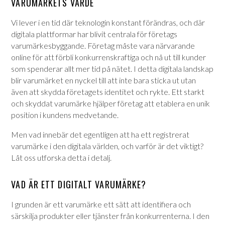
VARUMÄRKETS VÄRDE
Vi lever i en tid där teknologin konstant förändras, och där
digitala plattformar har blivit centrala för företags
varumärkesbyggande. Företag måste vara närvarande
online för att förbli konkurrenskraftiga och nå ut till kunder
som spenderar allt mer tid på nätet. I detta digitala landskap
blir varumärket en nyckel till att inte bara sticka ut utan
även att skydda företagets identitet och rykte. Ett starkt
och skyddat varumärke hjälper företag att etablera en unik
position i kundens medvetande.
Men vad innebär det egentligen att ha ett registrerat
varumärke i den digitala världen, och varför är det viktigt?
Låt oss utforska detta i detalj.
VAD ÄR ETT DIGITALT VARUMÄRKE?
I grunden är ett varumärke ett sätt att identifiera och
särskilja produkter eller tjänster från konkurrenterna. I den