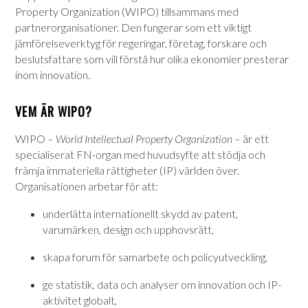
Property Organization (WIPO) tillsammans med
partnerorganisationer. Den fungerar som ett viktigt
jämförelseverktyg för regeringar, företag, forskare och
beslutsfattare som vill förstå hur olika ekonomier presterar
inom innovation.
VEM ÄR WIPO?
WIPO –
World Intellectual Property Organization
– är ett
specialiserat FN-organ med huvudsyfte att stödja och
främja immateriella rättigheter (IP) världen över.
Organisationen arbetar för att:
underlätta internationellt skydd av patent,
varumärken, design och upphovsrätt,
skapa forum för samarbete och policyutveckling,
ge statistik, data och analyser om innovation och IP-
aktivitet globalt,