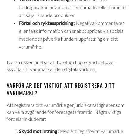
bedragare kan använda ditt varumärke eller namn för
att sälja liknande produkter.
Förtal och ryktesspridning:
Negativa kommentarer
eller falsk information kan snabbt spridas via sociala
medier och påverka kunders uppfattning om ditt
varumärke.
Dessa risker innebär att företag i högre grad behöver
skydda sitt varumärke i den digitala världen.
VARFÖR ÄR DET VIKTIGT ATT REGISTRERA DITT
VARUMÄRKE?
Att registrera ditt varumärke ger juridiska rättigheter som
kan vara avgörande för företagets framtid. Några viktiga
fördelar inkluderar:
Skydd mot Intrång:
Med ett registrerat varumärke