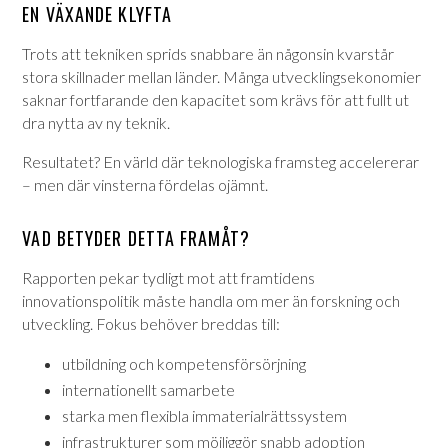
EN VÄXANDE KLYFTA
Trots att tekniken sprids snabbare än någonsin kvarstår
stora skillnader mellan länder. Många utvecklingsekonomier
saknar fortfarande den kapacitet som krävs för att fullt ut
dra nytta av ny teknik.
Resultatet? En värld där teknologiska framsteg accelererar
– men där vinsterna fördelas ojämnt.
VAD BETYDER DETTA FRAMÅT?
Rapporten pekar tydligt mot att framtidens
innovationspolitik måste handla om mer än forskning och
utveckling. Fokus behöver breddas till:
utbildning och kompetensförsörjning
internationellt samarbete
starka men flexibla immaterialrättssystem
infrastrukturer som möjliggör snabb adoption