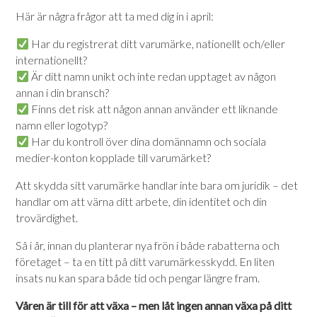
Här är några frågor att ta med dig in i april:
Har du registrerat ditt varumärke, nationellt och/eller
internationellt?
Är ditt namn unikt och inte redan upptaget av någon
annan i din bransch?
Finns det risk att någon annan använder ett liknande
namn eller logotyp?
Har du kontroll över dina domännamn och sociala
medier-konton kopplade till varumärket?
Att skydda sitt varumärke handlar inte bara om juridik – det
handlar om att värna ditt arbete, din identitet och din
trovärdighet.
Så i år, innan du planterar nya frön i både rabatterna och
företaget – ta en titt på ditt varumärkesskydd. En liten
insats nu kan spara både tid och pengar längre fram.
Våren är till för att växa – men låt ingen annan växa på ditt