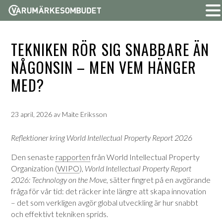
TEKNIKEN RÖR SIG SNABBARE ÄN
NÅGONSIN – MEN VEM HÄNGER
MED?
23 april, 2026
av
Maite Eriksson
Reflektioner kring World Intellectual Property Report 2026
Den senaste
rapporten
från World Intellectual Property
Organization (
WIPO
),
World Intellectual Property Report
2026: Technology on the Move
, sätter fingret på en avgörande
fråga för vår tid: det räcker inte längre att skapa innovation
– det som verkligen avgör global utveckling är hur snabbt
och effektivt tekniken sprids.