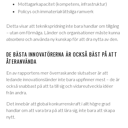
Mottagarkapacitet (kompetens, infrastruktur)
Policys och immaterialrättsliga ramverk
Detta visar att teknikspridning inte bara handlar om tillgång
– utan om förmåga. Länder och organisationer måste kunna
absorbera
och använda ny kunskap för att dra nytta av den.
DE BÄSTA INNOVATÖRERNA ÄR OCKSÅ BÄST PÅ ATT
ÅTERANVÄNDA
En av rapportens mer överraskande slutsatser är att
ledande innovationsländer inte bara uppfinner mest – de är
också snabbast på att ta till sig och vidareutveckla idéer
från andra.
Det innebär att global konkurrenskraft i allt högre grad
handlar om att vara bra på att lära sig, inte bara att skapa
nytt.