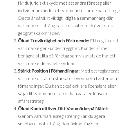
får du juridiskt skydd mot att andra företag eller
individer använder ett varumärke som liknar ditt eget.
Detta är särskilt viktigt i digitala sammanhang där
varumärkesintrång kan ske snabbt och över stora
geografiska områden.
Ökad Trovärdighet och Förtroende:
Ett registrerat
varumärke ger kunder trygghet. Kunder är mer
benägna att lita på företag som visar att de har ett
varumärke de aktivt skyddar.
Stärkt Position i Förhandlingar:
Med ett registrerat
varumärke står du starkare i eventuella tvister och
förhandlingar. Du kan också enklare licensiera eller
sälja ditt varumärke, vilket kan vara en lönsam
affärsstrategi.
Ökad Kontroll över Ditt Varumärke på Nätet:
Genom varumärkesregistrering kan du agera
snabbare mot intrång, domänkapning och