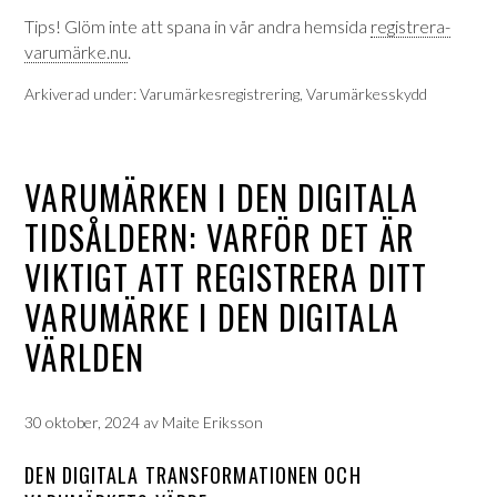
Tips! Glöm inte att spana in vår andra hemsida
registrera-
varumärke.nu
.
Arkiverad under:
Varumärkesregistrering
,
Varumärkesskydd
VARUMÄRKEN I DEN DIGITALA
TIDSÅLDERN: VARFÖR DET ÄR
VIKTIGT ATT REGISTRERA DITT
VARUMÄRKE I DEN DIGITALA
VÄRLDEN
30 oktober, 2024
av
Maite Eriksson
DEN DIGITALA TRANSFORMATIONEN OCH