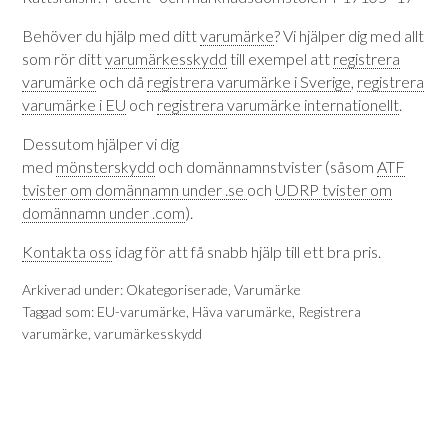
Behöver du hjälp med ditt
varumärke
? Vi hjälper dig med allt
som rör ditt
varumärkesskydd
till exempel att
registrera
varumärke
och då
registrera varumärke i Sverige
,
registrera
varumärke i EU
och
registrera varumärke internationellt
.
Dessutom hjälper vi dig
med
mönsterskydd
och domännamnstvister (såsom
ATF
tvister om domännamn under .se
och
UDRP tvister om
domännamn under .com
).
Kontakta oss
idag för att få snabb hjälp till ett bra pris.
Arkiverad under:
Okategoriserade
,
Varumärke
Taggad som:
EU-varumärke
,
Häva varumärke
,
Registrera
varumärke
,
varumärkesskydd