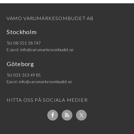
VAMO VARUMÄRKESOMBUDET AB
Stockholm
Tel:
08-551 18 747
E-post:
info@varumarkesombudet.se
Göteborg
Tel:
031-313 49 85
Epost:
info@varumarkesombudet.se
HITTA OSS PÅ SOCIALA MEDIER