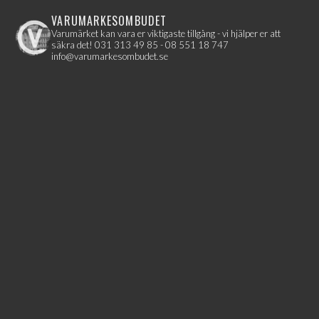
VARUMARKESOMBUDET
Varumärket kan vara er viktigaste tillgång - vi hjälper er att
säkra det!
031 313 49 85 - 08 551 18 747
info@varumarkesombudet.se