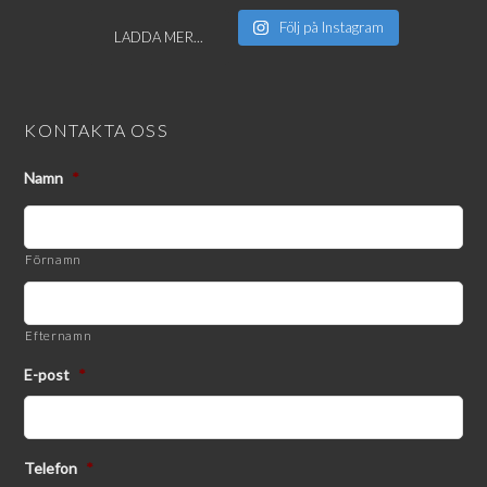
Följ på Instagram
LADDA MER...
KONTAKTA OSS
Namn
*
Förnamn
Efternamn
E-post
*
Telefon
*