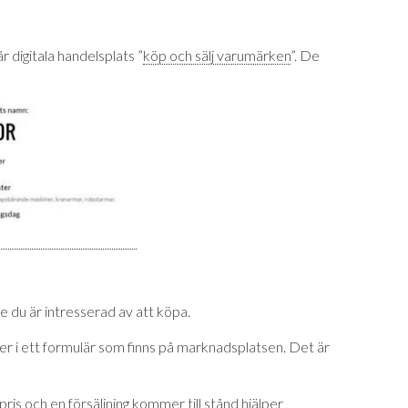
r digitala handelsplats ”
köp och sälj varumärken
”. De
e du är intresserad av att köpa.
ifter i ett formulär som finns på marknadsplatsen. Det är
s och en försäljning kommer till stånd hjälper