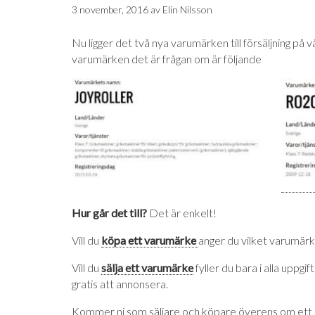
3 november, 2016
av
Elin Nilsson
Nu ligger det två nya varumärken till försäljning på vå
varumärken det är frågan om är följande
Hur går det till?
Det är enkelt!
Vill du
köpa ett varumärke
anger du vilket varumärk
Vill du
sälja ett varumärke
fyller du bara i alla uppg
gratis att annonsera.
Kommer ni som säljare och köpare överens om ett pri