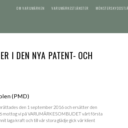
OM VARUMÄRKEN
VARUMÄRKESTJÄNSTER
MÖNSTERSKYDDSTJ
R I DEN NYA PATENT- OCH
olen (PMD)
rättades den 1 september 2016 och ersätter den
2016 mottog vi på VARUMÄRKESOMBUDET vårt första
laga kraft och till vår stora glädje gick vår klient